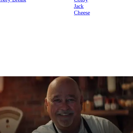
Jack
Cheese