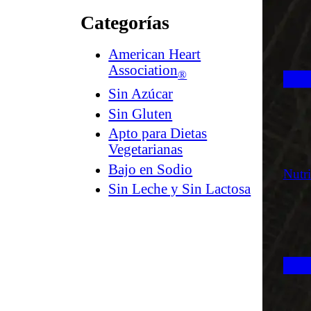
Categorías
American Heart
Association
®
Sin Azúcar
Sin Gluten
Apto para Dietas
Vegetarianas
Bajo en Sodio
Nutr
Sin Leche y Sin Lactosa