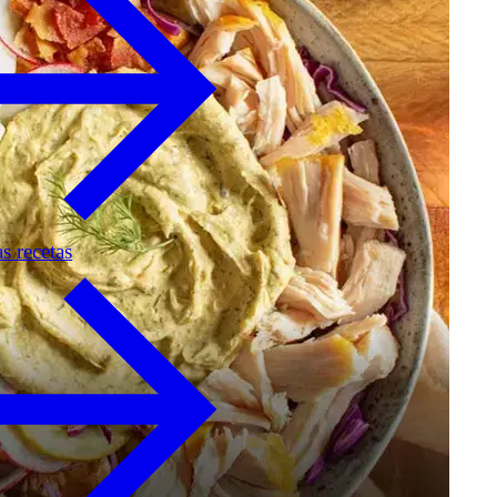
as recetas