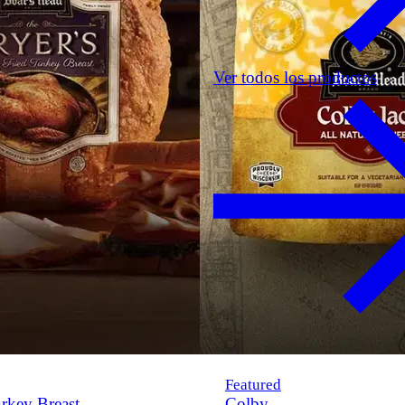
Ver todos los productos
Featured
rkey Breast
Colby