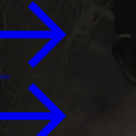
ición