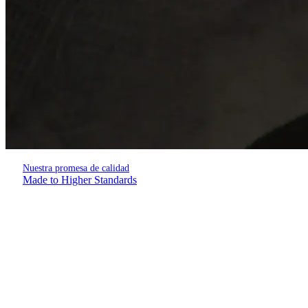
Nuestra promesa de calidad
Made to Higher Standards