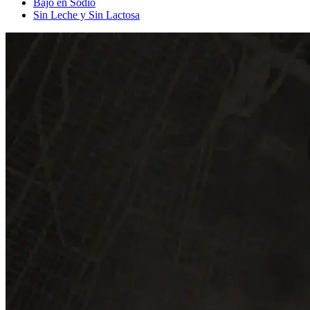
Bajo en Sodio
Sin Leche y Sin Lactosa