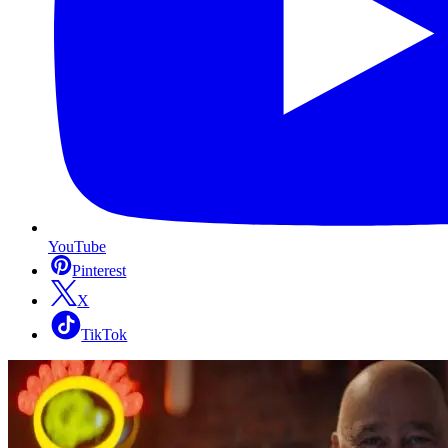
YouTube
Pinterest
X
TikTok