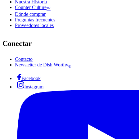
Nuestra Historia
Counter Culture
™
Dónde comprar
Preguntas frecuentes
Proveedores locales
Conectar
Contacto
Newsletter de Dish Worthy
®
Facebook
Instagram