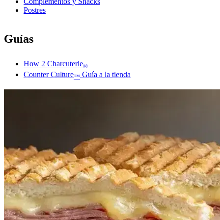
Complementos y Snacks
Postres
Guías
How 2 Charcuterie
®
Counter Culture
Guía a la tienda
™