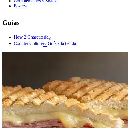
Complementos y Snacks
Postres
Guías
How 2 Charcuterie
®
Counter Culture
Guía a la tienda
™