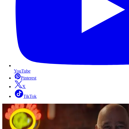
YouTube
Pinterest
X
TikTok