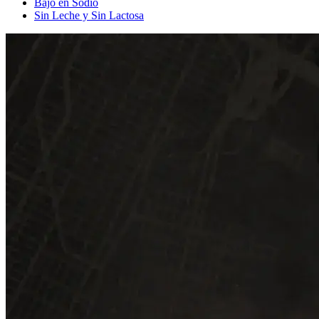
Bajo en Sodio
Sin Leche y Sin Lactosa