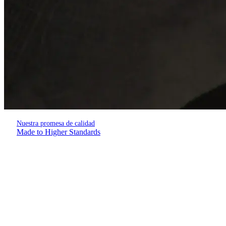
Nuestra promesa de calidad
Made to Higher Standards