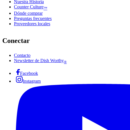
Nuestra Historia
Counter Culture
™
Dónde comprar
Preguntas frecuentes
Proveedores locales
Conectar
Contacto
Newsletter de Dish Worthy
®
Facebook
Instagram