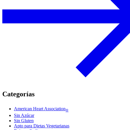
Categorías
American Heart Association
®
Sin Azúcar
Sin Gluten
Apto para Dietas Vegetarianas