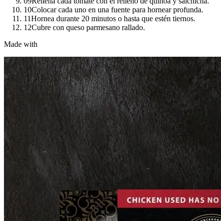
09
Rellena cada tomate con el relleno de quinoa y salchicha.
10
Colocar cada uno en una fuente para hornear profunda.
11
Hornea durante 20 minutos o hasta que estén tiernos.
12
Cubre con queso parmesano rallado.
Made with