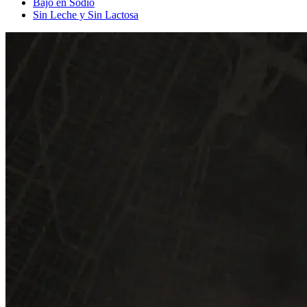
Bajo en Sodio
Sin Leche y Sin Lactosa