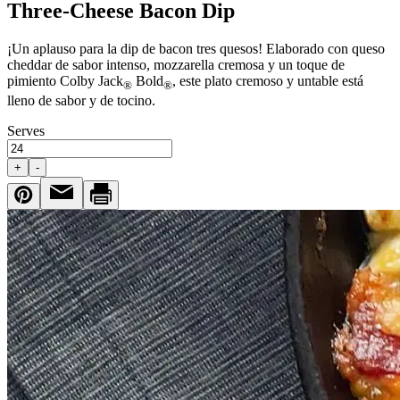
Three-Cheese Bacon Dip
¡Un aplauso para la dip de bacon tres quesos! Elaborado con queso
cheddar de sabor intenso, mozzarella cremosa y un toque de
pimiento Colby Jack
Bold
, este plato cremoso y untable está
®
®
lleno de sabor y de tocino.
Serves
+
-