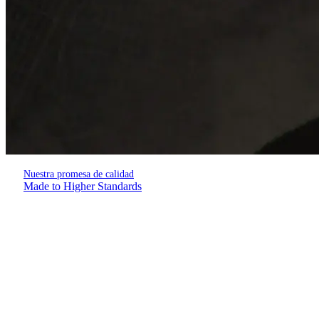
Nuestra promesa de calidad
Made to Higher Standards