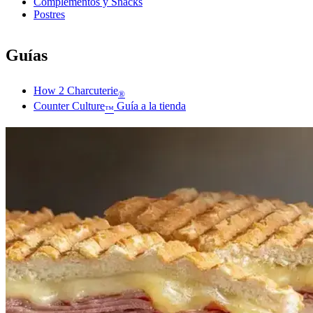
Complementos y Snacks
Postres
Guías
How 2 Charcuterie
®
Counter Culture
Guía a la tienda
™