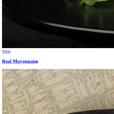
View
Real Mayonnaise