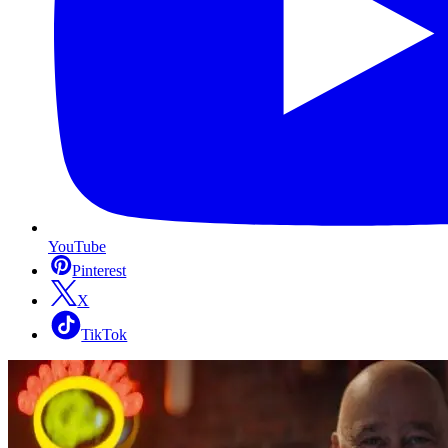
YouTube
Pinterest
X
TikTok