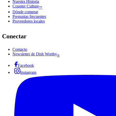
Nuestra Historia
Counter Culture
™
Dónde comprar
Preguntas frecuentes
Proveedores locales
Conectar
Contacto
Newsletter de Dish Worthy
®
Facebook
Instagram