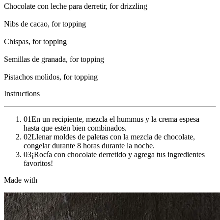
Chocolate con leche para derretir
, for drizzling
Nibs de cacao
, for topping
Chispas
, for topping
Semillas de granada
, for topping
Pistachos molidos
, for topping
Instructions
01
En un recipiente, mezcla el hummus y la crema espesa
hasta que estén bien combinados.
02
Llenar moldes de paletas con la mezcla de chocolate,
congelar durante 8 horas durante la noche.
03
¡Rocía con chocolate derretido y agrega tus ingredientes
favoritos!
Made with