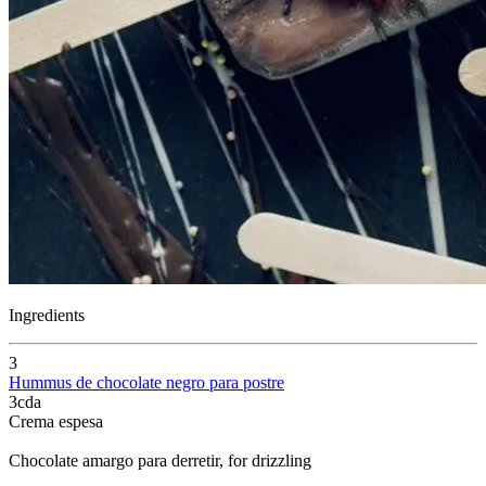
Ingredients
3
Hummus de chocolate negro para postre
3
cda
Crema espesa
Chocolate amargo para derretir
, for drizzling