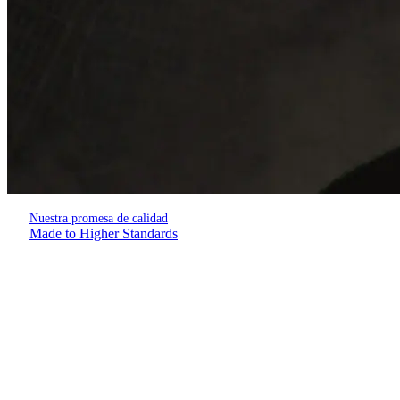
Nuestra promesa de calidad
Made to Higher Standards