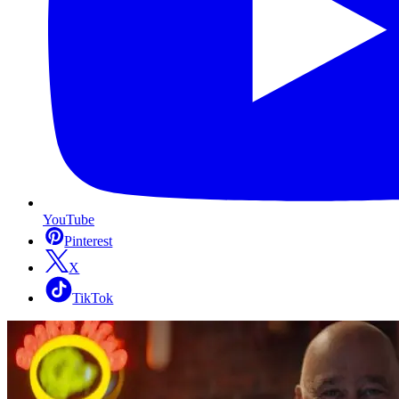
YouTube
Pinterest
X
TikTok