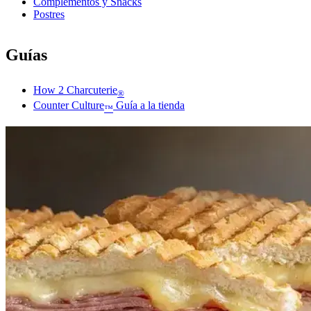
Complementos y Snacks
Postres
Guías
How 2 Charcuterie
®
Counter Culture
Guía a la tienda
™