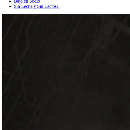
Bajo en Sodio
Sin Leche y Sin Lactosa