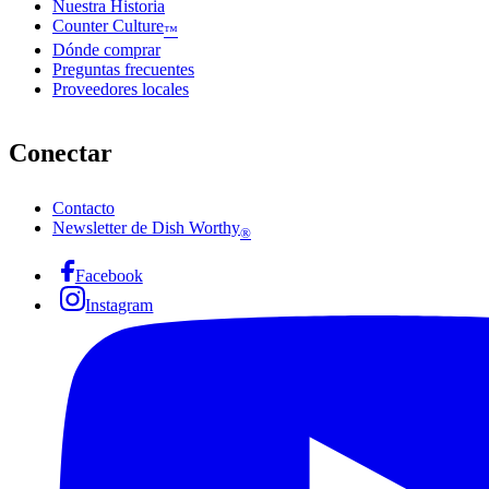
Nuestra Historia
Counter Culture
™
Dónde comprar
Preguntas frecuentes
Proveedores locales
Conectar
Contacto
Newsletter de Dish Worthy
®
Facebook
Instagram