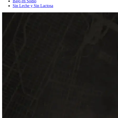
Bajo en Sodio
Sin Leche y Sin Lactosa