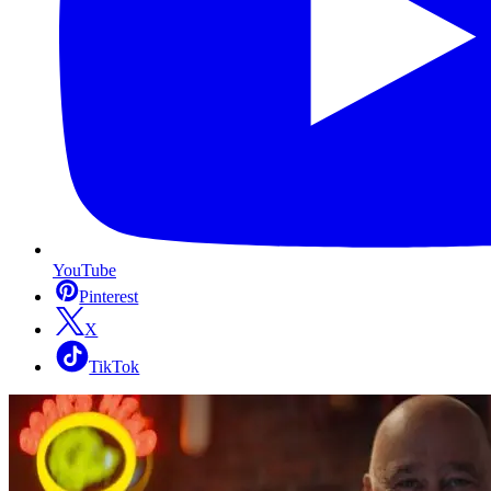
YouTube
Pinterest
X
TikTok