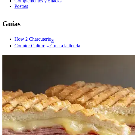
Complementos y Snacks
Postres
Guías
How 2 Charcuterie
®
Counter Culture
Guía a la tienda
™