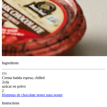
Ingredients
1½
Crema batida espesa
, chilled
2
cda
azúcar en polvo
2
Hummus de chocolate negro para postre
Instructions