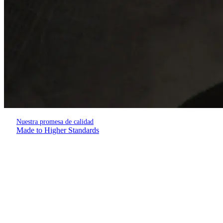
Nuestra promesa de calidad
Made to Higher Standards