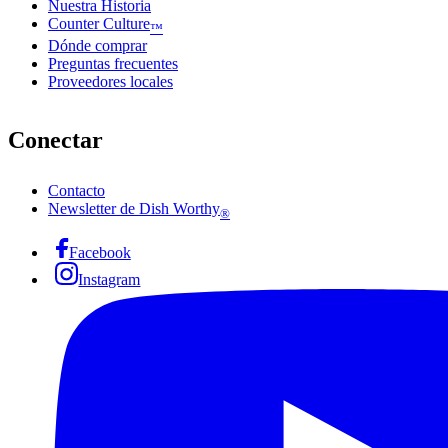
Nuestra Historia
Counter Culture
™
Dónde comprar
Preguntas frecuentes
Proveedores locales
Conectar
Contacto
Newsletter de Dish Worthy
®
Facebook
Instagram