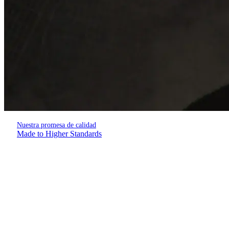
Nuestra promesa de calidad
Made to Higher Standards