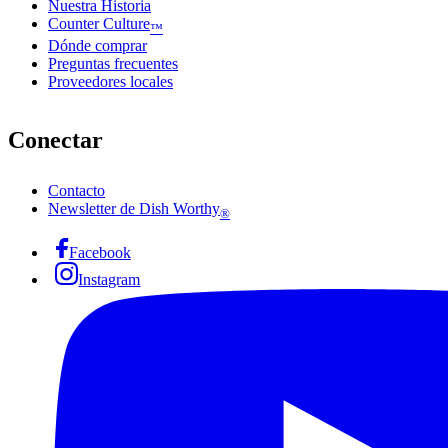
Nuestra Historia
Counter Culture
™
Dónde comprar
Preguntas frecuentes
Proveedores locales
Conectar
Contacto
Newsletter de Dish Worthy
®
Facebook
Instagram