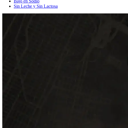
Bajo en Sodio
Sin Leche y Sin Lactosa