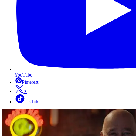
YouTube
Pinterest
X
TikTok