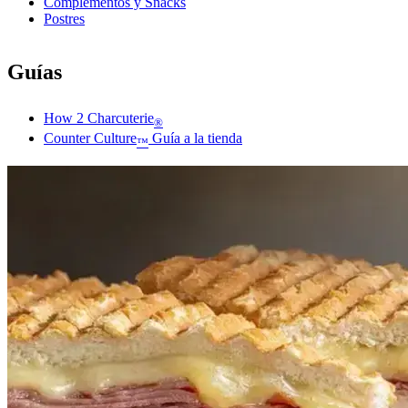
Complementos y Snacks
Postres
Guías
How 2 Charcuterie
®
Counter Culture
Guía a la tienda
™