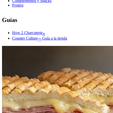
Complementos y Snacks
Postres
Guías
How 2 Charcuterie
®
Counter Culture
Guía a la tienda
™