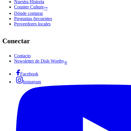
Nuestra Historia
Counter Culture
™
Dónde comprar
Preguntas frecuentes
Proveedores locales
Conectar
Contacto
Newsletter de Dish Worthy
®
Facebook
Instagram