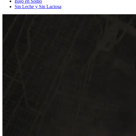
Bajo en Sodio
Sin Leche y Sin Lactosa