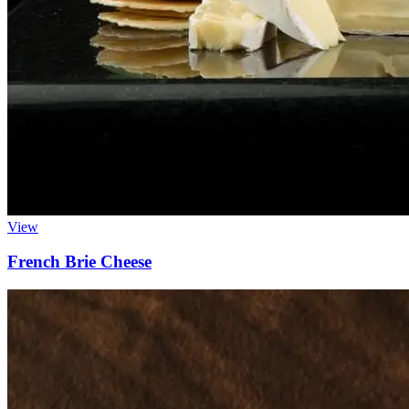
View
French Brie Cheese