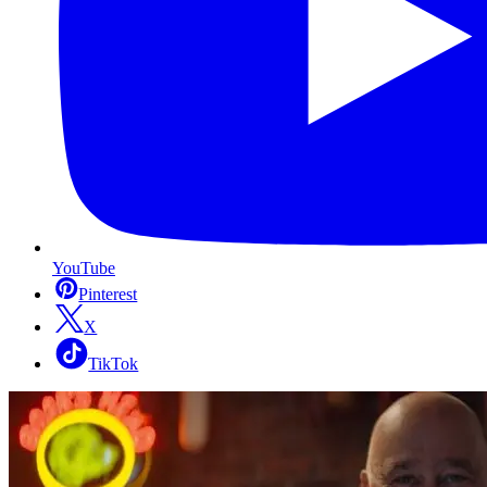
YouTube
Pinterest
X
TikTok