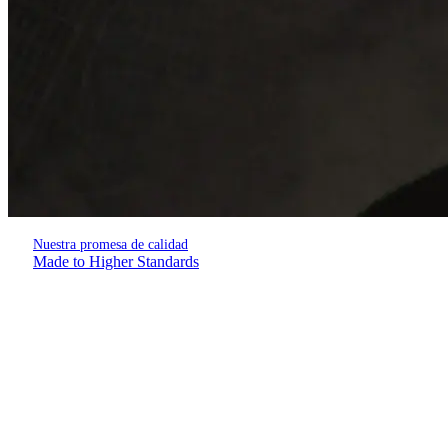
Nuestra promesa de calidad
Made to Higher Standards