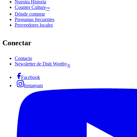
Nuestra Historia
Counter Culture
™
Dónde comprar
Preguntas frecuentes
Proveedores locales
Conectar
Contacto
Newsletter de Dish Worthy
®
Facebook
Instagram