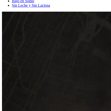
Bajo en Sodio
Sin Leche y Sin Lactosa