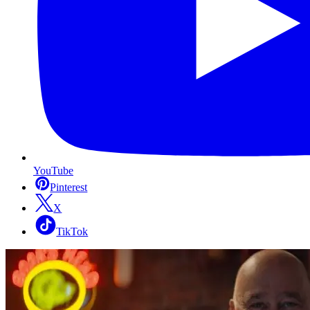
YouTube
Pinterest
X
TikTok