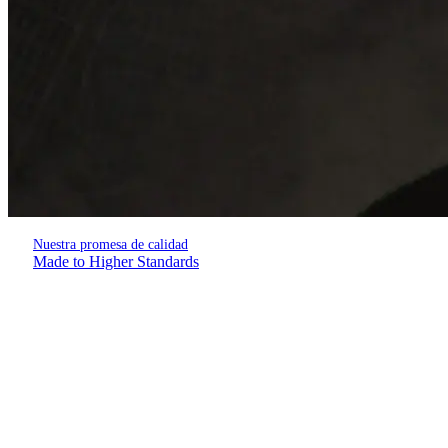
Nuestra promesa de calidad
Made to Higher Standards