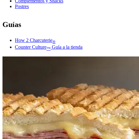
Complementos y Snacks
Postres
Guías
How 2 Charcuterie
®
Counter Culture
Guía a la tienda
™