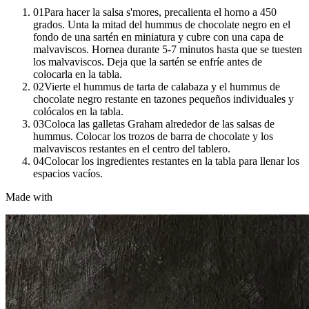
01
Para hacer la salsa s'mores, precalienta el horno a 450
grados. Unta la mitad del hummus de chocolate negro en el
fondo de una sartén en miniatura y cubre con una capa de
malvaviscos. Hornea durante 5-7 minutos hasta que se tuesten
los malvaviscos. Deja que la sartén se enfríe antes de
colocarla en la tabla.
02
Vierte el hummus de tarta de calabaza y el hummus de
chocolate negro restante en tazones pequeños individuales y
colócalos en la tabla.
03
Coloca las galletas Graham alrededor de las salsas de
hummus. Colocar los trozos de barra de chocolate y los
malvaviscos restantes en el centro del tablero.
04
Colocar los ingredientes restantes en la tabla para llenar los
espacios vacíos.
Made with