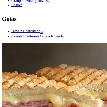
Complementos y Snacks
Postres
Guías
How 2 Charcuterie
®
Counter Culture
Guía a la tienda
™