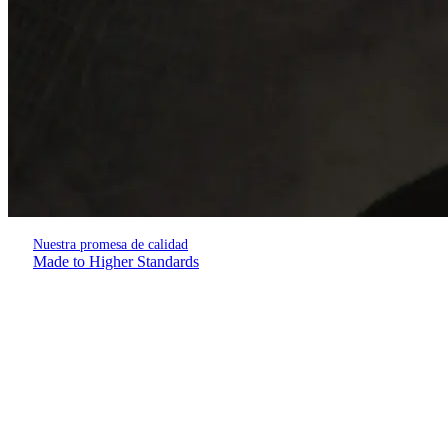
Nuestra promesa de calidad
Made to Higher Standards