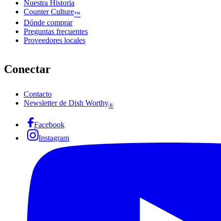
Nuestra Historia
Counter Culture
™
Dónde comprar
Preguntas frecuentes
Proveedores locales
Conectar
Contacto
Newsletter de Dish Worthy
®
Facebook
Instagram