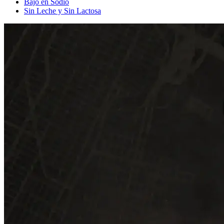
Bajo en Sodio
Sin Leche y Sin Lactosa