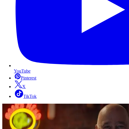
YouTube
Pinterest
X
TikTok