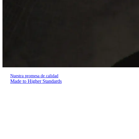
Nuestra promesa de calidad
Made to Higher Standards