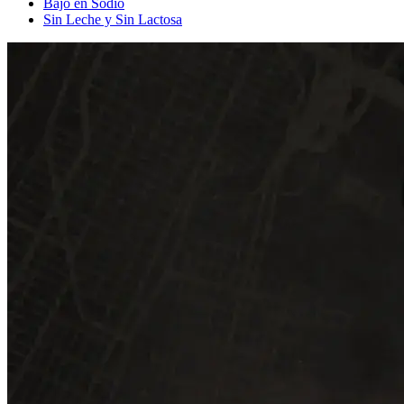
Bajo en Sodio
Sin Leche y Sin Lactosa