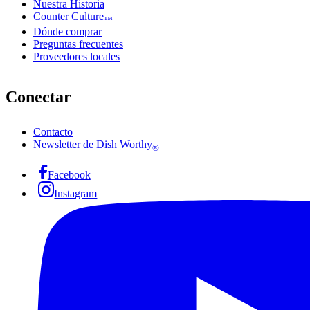
Nuestra Historia
Counter Culture
™
Dónde comprar
Preguntas frecuentes
Proveedores locales
Conectar
Contacto
Newsletter de Dish Worthy
®
Facebook
Instagram