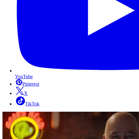
YouTube
Pinterest
X
TikTok