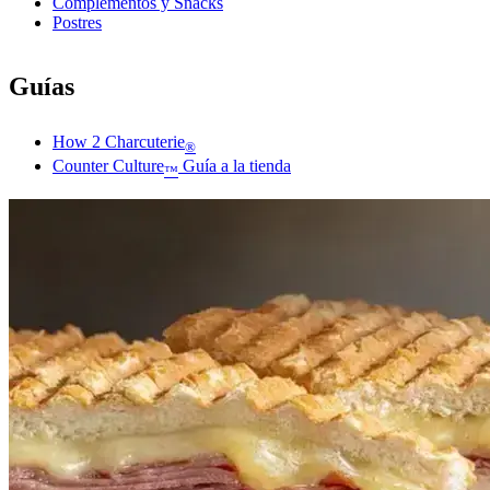
Complementos y Snacks
Postres
Guías
How 2 Charcuterie
®
Counter Culture
Guía a la tienda
™