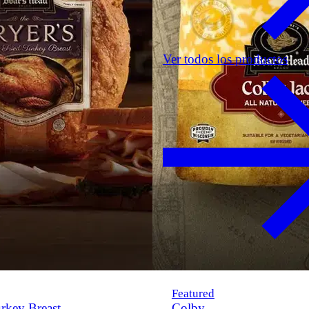
Ver todos los productos
Featured
rkey Breast
Colby