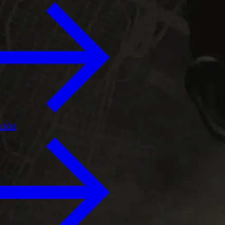
ición