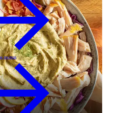
as recetas