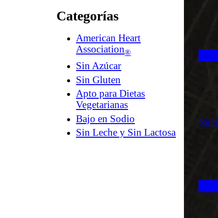
Categorías
American Heart
Association
®
Sin Azúcar
Sin Gluten
Apto para Dietas
Vegetarianas
Bajo en Sodio
Nutr
Sin Leche y Sin Lactosa