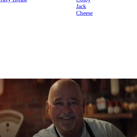
Jack
Cheese