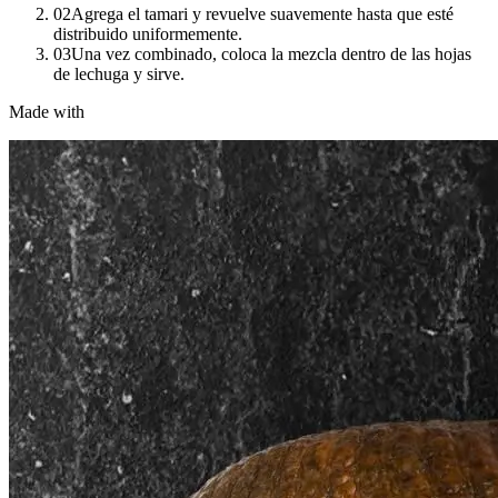
02
Agrega el tamari y revuelve suavemente hasta que esté
distribuido uniformemente.
03
Una vez combinado, coloca la mezcla dentro de las hojas
de lechuga y sirve.
Made with