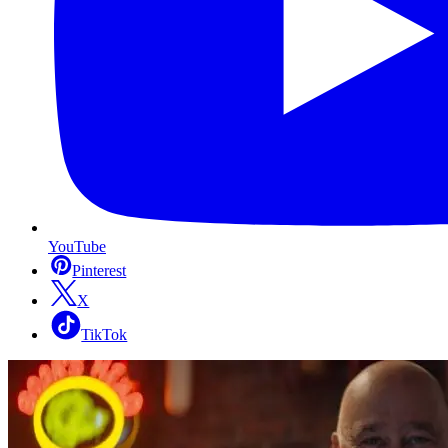
YouTube
Pinterest
X
TikTok