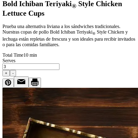
Bold Ichiban Teriyaki
Style Chicken
®
Lettuce Cups
Prueba una alternativa liviana a los sándwiches tradicionales.
Nuestras copas de pollo Bold Ichiban Teriyaki
Style Chicken y
®
lechuga están repletas de frescura y son ideales para recibir invitados
o para las comidas familiares.
Total Time
10 min
Serves
+
-