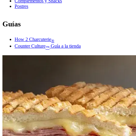
Complementos y Snacks
Postres
Guías
How 2 Charcuterie
®
Counter Culture
Guía a la tienda
™