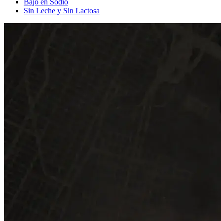
Bajo en Sodio
Sin Leche y Sin Lactosa