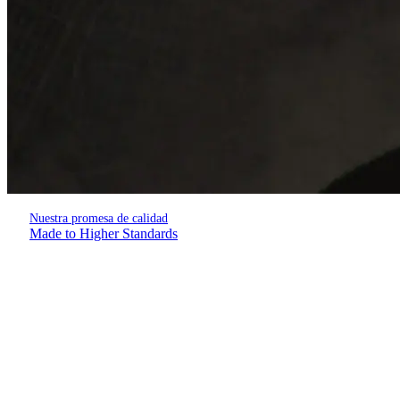
Nuestra promesa de calidad
Made to Higher Standards