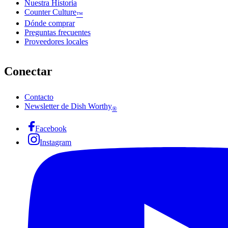
Nuestra Historia
Counter Culture
™
Dónde comprar
Preguntas frecuentes
Proveedores locales
Conectar
Contacto
Newsletter de Dish Worthy
®
Facebook
Instagram