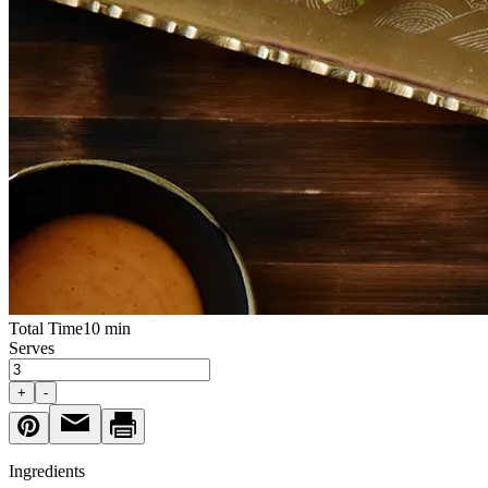
Total Time
10 min
Serves
+
-
Ingredients