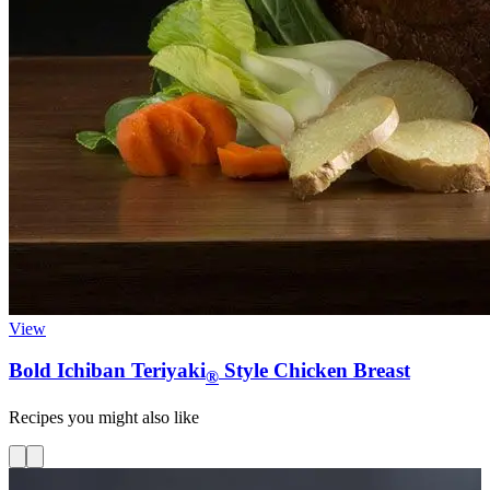
View
Bold Ichiban Teriyaki
Style Chicken Breast
®
Recipes you might also like