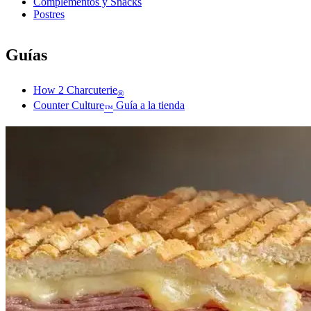
Complementos y Snacks
Postres
Guías
How 2 Charcuterie
®
Counter Culture
Guía a la tienda
™