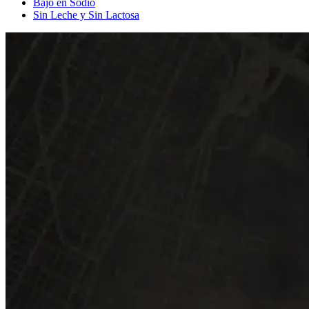
Bajo en Sodio
Sin Leche y Sin Lactosa