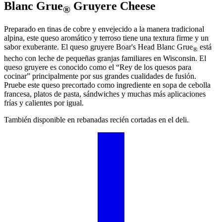
Blanc Grue
Gruyere Cheese
®
Preparado en tinas de cobre y envejecido a la manera tradicional
alpina, este queso aromático y terroso tiene una textura firme y un
sabor exuberante. El queso gruyere
Boar's Head
Blanc Grue
está
®
hecho con leche de pequeñas granjas familiares en Wisconsin. El
queso gruyere es conocido como el “Rey de los quesos para
cocinar” principalmente por sus grandes cualidades de fusión.
Pruebe este queso precortado como ingrediente en sopa de cebolla
francesa, platos de pasta, sándwiches y muchas más aplicaciones
frías y calientes por igual.
También disponible en rebanadas recién cortadas en el deli.