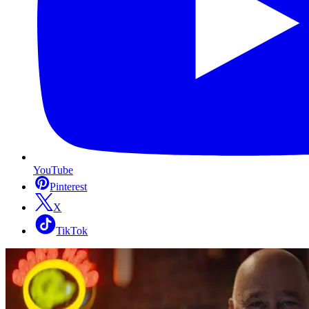
YouTube
Pinterest
X
TikTok