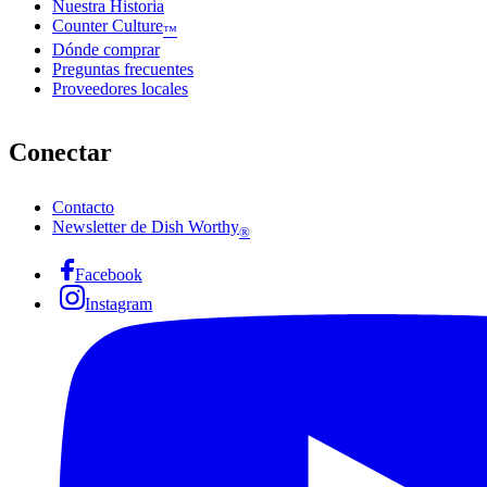
Nuestra Historia
Counter Culture
™
Dónde comprar
Preguntas frecuentes
Proveedores locales
Conectar
Contacto
Newsletter de Dish Worthy
®
Facebook
Instagram