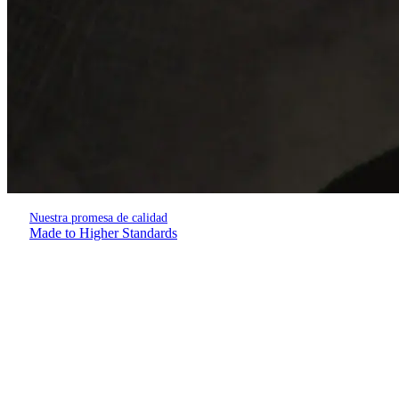
Nuestra promesa de calidad
Made to Higher Standards