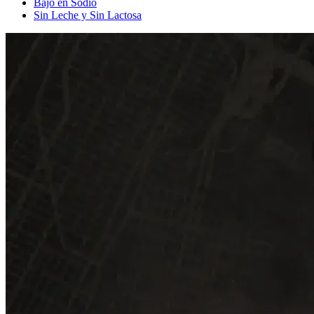
Bajo en Sodio
Sin Leche y Sin Lactosa