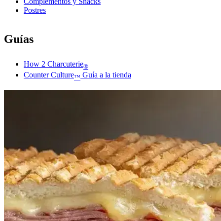
Complementos y Snacks
Postres
Guías
How 2 Charcuterie
®
Counter Culture
Guía a la tienda
™