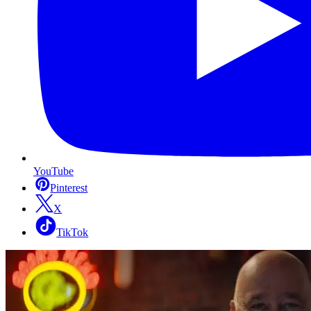
YouTube
Pinterest
X
TikTok