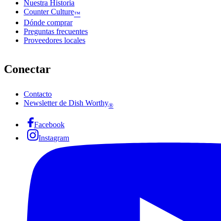
Nuestra Historia
Counter Culture
™
Dónde comprar
Preguntas frecuentes
Proveedores locales
Conectar
Contacto
Newsletter de Dish Worthy
®
Facebook
Instagram