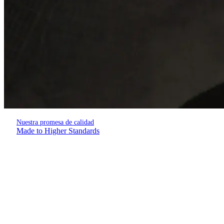
Nuestra promesa de calidad
Made to Higher Standards