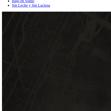
Bajo en Sodio
Sin Leche y Sin Lactosa