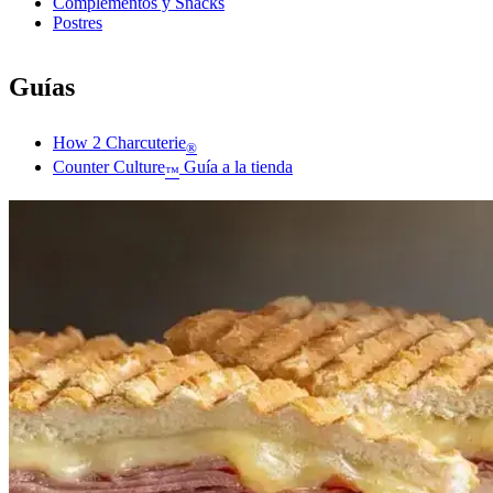
Complementos y Snacks
Postres
Guías
How 2 Charcuterie
®
Counter Culture
Guía a la tienda
™