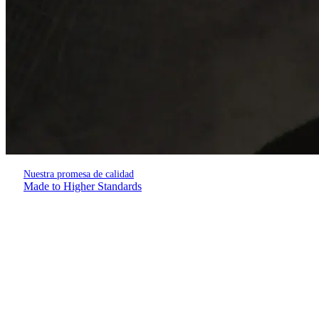
Nuestra promesa de calidad
Made to Higher Standards