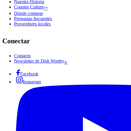
Nuestra Historia
Counter Culture
™
Dónde comprar
Preguntas frecuentes
Proveedores locales
Conectar
Contacto
Newsletter de Dish Worthy
®
Facebook
Instagram