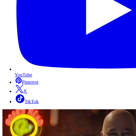
YouTube
Pinterest
X
TikTok