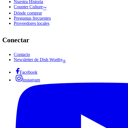
Nuestra Historia
Counter Culture
™
Dónde comprar
Preguntas frecuentes
Proveedores locales
Conectar
Contacto
Newsletter de Dish Worthy
®
Facebook
Instagram