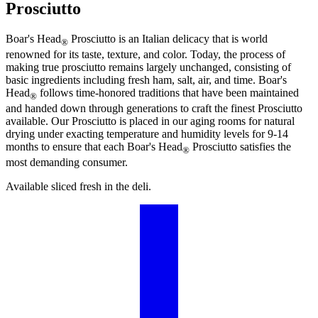
Prosciutto
Boar's Head
Prosciutto is an Italian delicacy that is world
®
renowned for its taste, texture, and color. Today, the process of
making true prosciutto remains largely unchanged, consisting of
basic ingredients including fresh ham, salt, air, and time.
Boar's
Head
follows time-honored traditions that have been maintained
®
and handed down through generations to craft the finest Prosciutto
available. Our Prosciutto is placed in our aging rooms for natural
drying under exacting temperature and humidity levels for 9-14
months to ensure that each
Boar's Head
Prosciutto satisfies the
®
most demanding consumer.
Available sliced fresh in the deli.