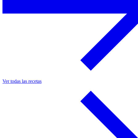
Ver todas las recetas