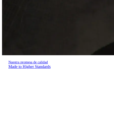
Nuestra promesa de calidad
Made to Higher Standards