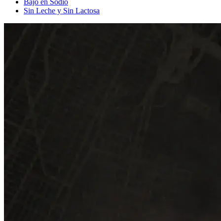
Bajo en Sodio
Sin Leche y Sin Lactosa