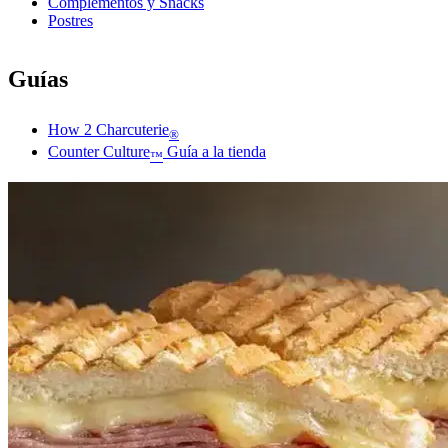
Complementos y Snacks
Postres
Guías
How 2 Charcuterie
®
Counter Culture
Guía a la tienda
™