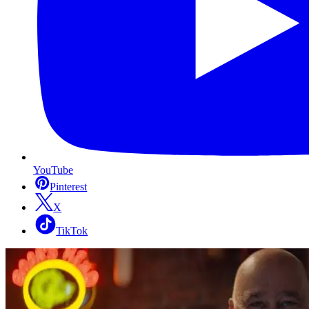
YouTube
Pinterest
X
TikTok