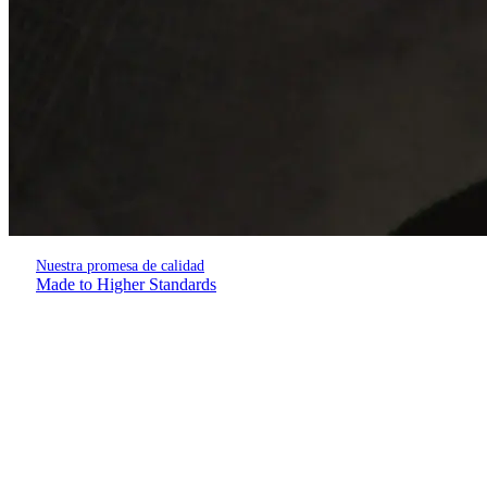
Nuestra promesa de calidad
Made to Higher Standards