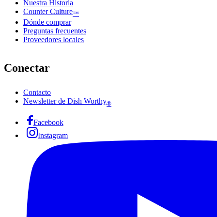
Nuestra Historia
Counter Culture
™
Dónde comprar
Preguntas frecuentes
Proveedores locales
Conectar
Contacto
Newsletter de Dish Worthy
®
Facebook
Instagram