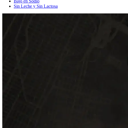
Bajo en Sodio
Sin Leche y Sin Lactosa