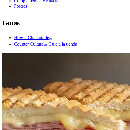
Complementos y Snacks
Postres
Guías
How 2 Charcuterie
®
Counter Culture
Guía a la tienda
™