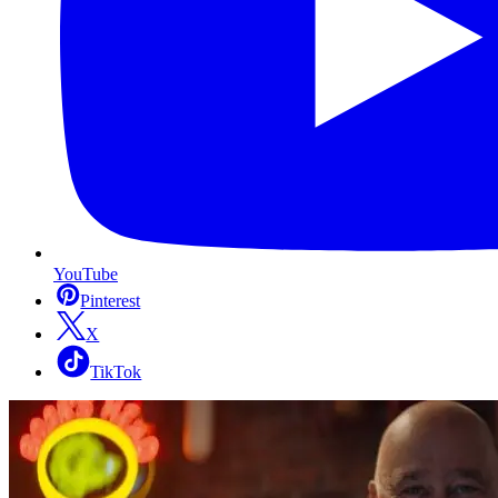
YouTube
Pinterest
X
TikTok