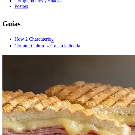
Complementos y Snacks
Postres
Guías
How 2 Charcuterie
®
Counter Culture
Guía a la tienda
™