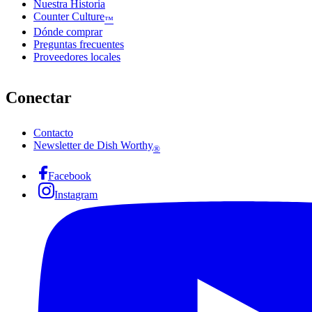
Nuestra Historia
Counter Culture
™
Dónde comprar
Preguntas frecuentes
Proveedores locales
Conectar
Contacto
Newsletter de Dish Worthy
®
Facebook
Instagram