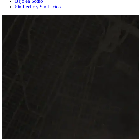
Bajo en Sodio
Sin Leche y Sin Lactosa