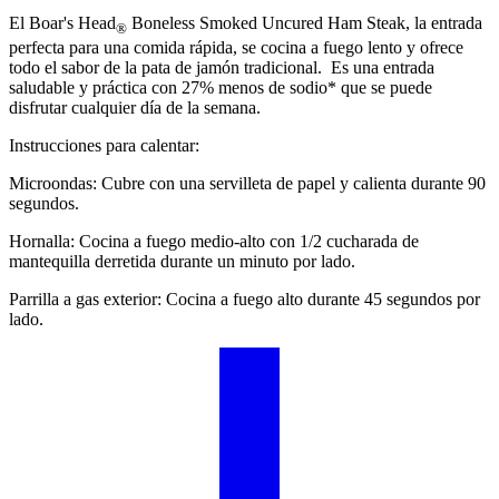
El
Boar's Head
Boneless Smoked Uncured Ham Steak, la entrada
®
perfecta para una comida rápida, se cocina a fuego lento y ofrece
todo el sabor de la pata de jamón tradicional. Es una entrada
saludable y práctica con 27% menos de sodio* que se puede
disfrutar cualquier día de la semana.
Instrucciones para calentar:
Microondas: Cubre con una servilleta de papel y calienta durante 90
segundos.
Hornalla: Cocina a fuego medio-alto con 1/2 cucharada de
mantequilla derretida durante un minuto por lado.
Parrilla a gas exterior: Cocina a fuego alto durante 45 segundos por
lado.