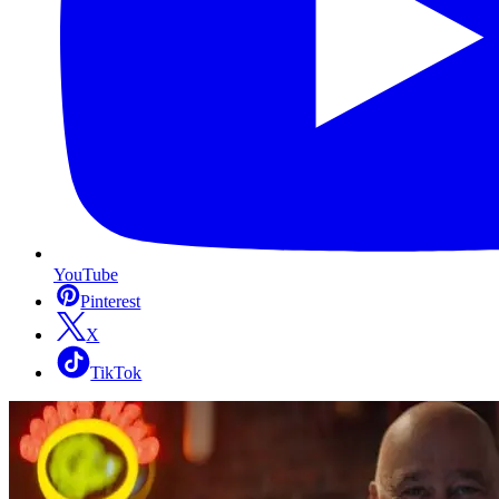
YouTube
Pinterest
X
TikTok