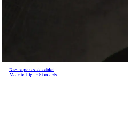
Nuestra promesa de calidad
Made to Higher Standards