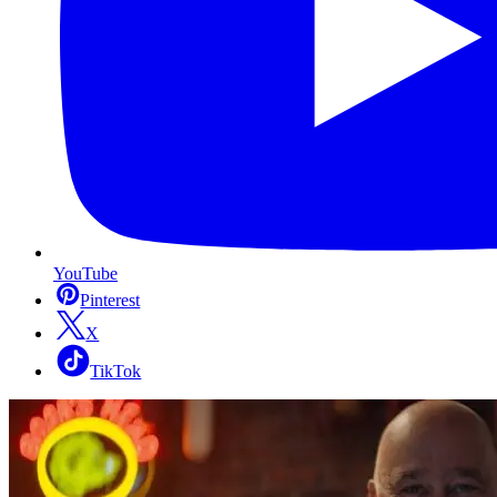
YouTube
Pinterest
X
TikTok