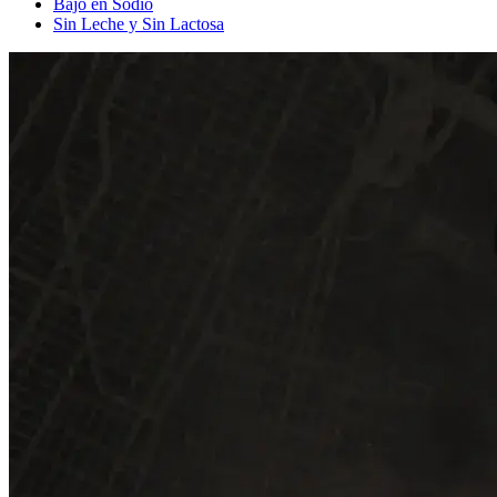
Bajo en Sodio
Sin Leche y Sin Lactosa