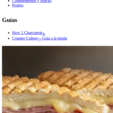
Complementos y Snacks
Postres
Guías
How 2 Charcuterie
®
Counter Culture
Guía a la tienda
™