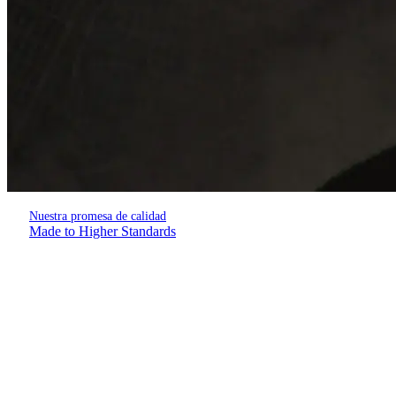
Nuestra promesa de calidad
Made to Higher Standards