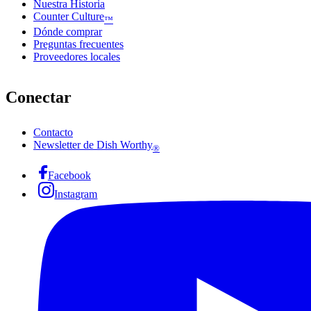
Nuestra Historia
Counter Culture
™
Dónde comprar
Preguntas frecuentes
Proveedores locales
Conectar
Contacto
Newsletter de Dish Worthy
®
Facebook
Instagram