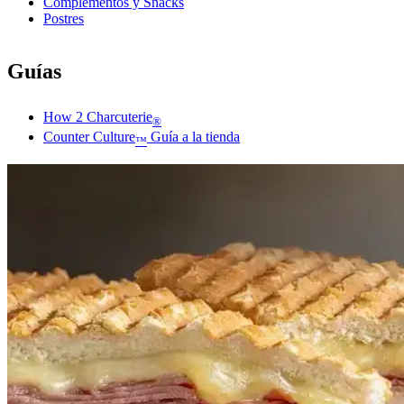
Complementos y Snacks
Postres
Guías
How 2 Charcuterie
®
Counter Culture
Guía a la tienda
™