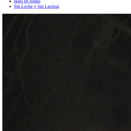
Bajo en Sodio
Sin Leche y Sin Lactosa