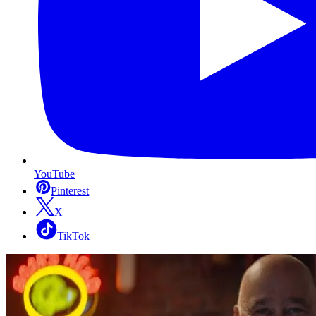
YouTube
Pinterest
X
TikTok