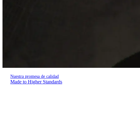
Nuestra promesa de calidad
Made to Higher Standards