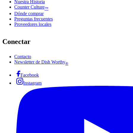
Nuestra Historia
Counter Culture
™
Dónde comprar
Preguntas frecuentes
Proveedores locales
Conectar
Contacto
Newsletter de Dish Worthy
®
Facebook
Instagram