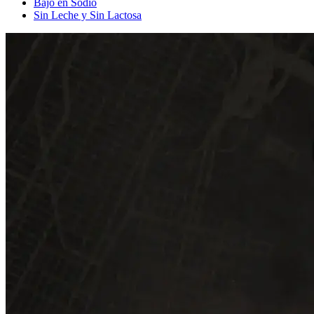
Bajo en Sodio
Sin Leche y Sin Lactosa