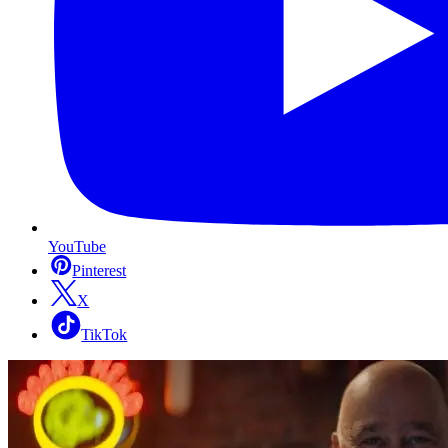
YouTube
Pinterest
X
TikTok