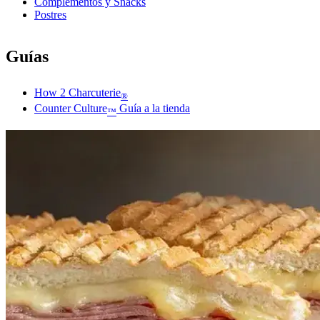
Complementos y Snacks
Postres
Guías
How 2 Charcuterie
®
Counter Culture
Guía a la tienda
™