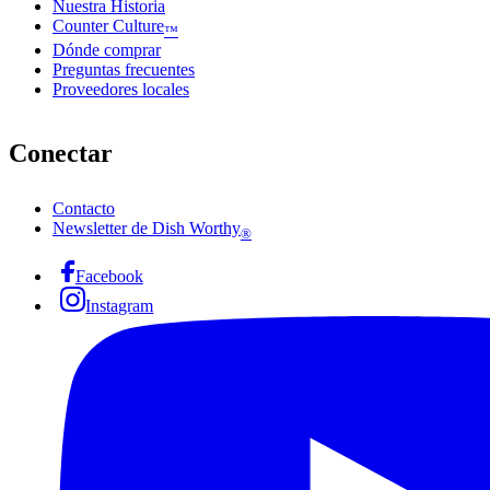
Nuestra Historia
Counter Culture
™
Dónde comprar
Preguntas frecuentes
Proveedores locales
Conectar
Contacto
Newsletter de Dish Worthy
®
Facebook
Instagram