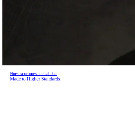
Nuestra promesa de calidad
Made to Higher Standards