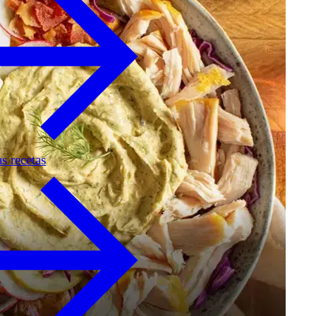
as recetas