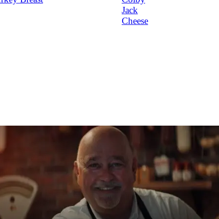
Jack
Cheese