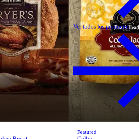
Ver todos los productos
Featured
rkey Breast
Colby