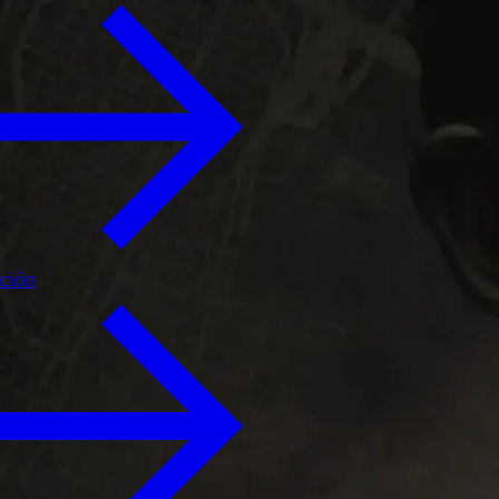
ición