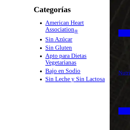
Categorías
American Heart
Association
®
Sin Azúcar
Sin Gluten
Apto para Dietas
Vegetarianas
Bajo en Sodio
Nutr
Sin Leche y Sin Lactosa