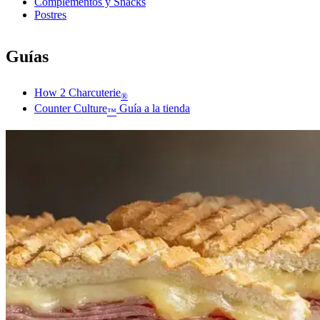
Complementos y Snacks
Postres
Guías
How 2 Charcuterie
®
Counter Culture
Guía a la tienda
™