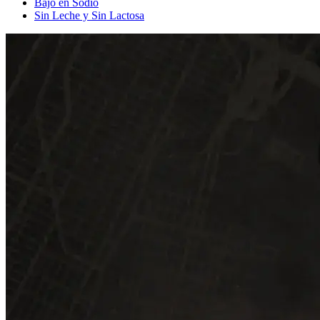
Bajo en Sodio
Sin Leche y Sin Lactosa