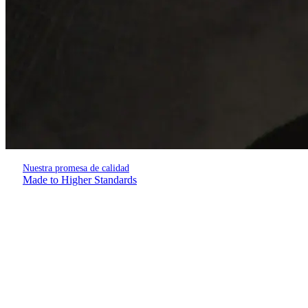
Nuestra promesa de calidad
Made to Higher Standards