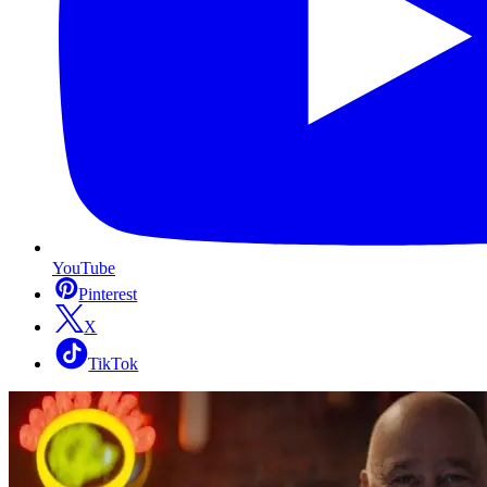
YouTube
Pinterest
X
TikTok