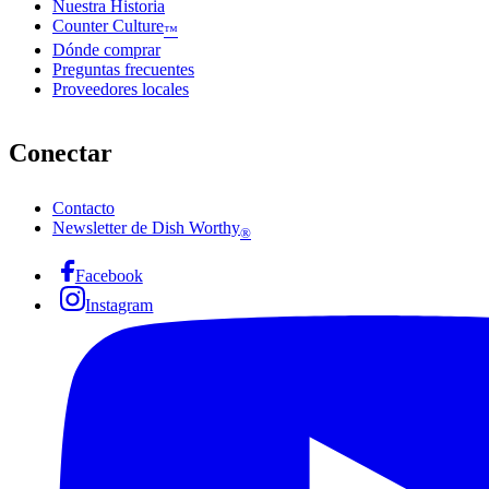
Nuestra Historia
Counter Culture
™
Dónde comprar
Preguntas frecuentes
Proveedores locales
Conectar
Contacto
Newsletter de Dish Worthy
®
Facebook
Instagram