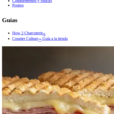
Complementos y Snacks
Postres
Guías
How 2 Charcuterie
®
Counter Culture
Guía a la tienda
™