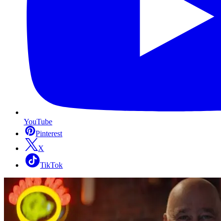
YouTube
Pinterest
X
TikTok