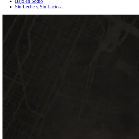
Bajo en Sodio
Sin Leche y Sin Lactosa