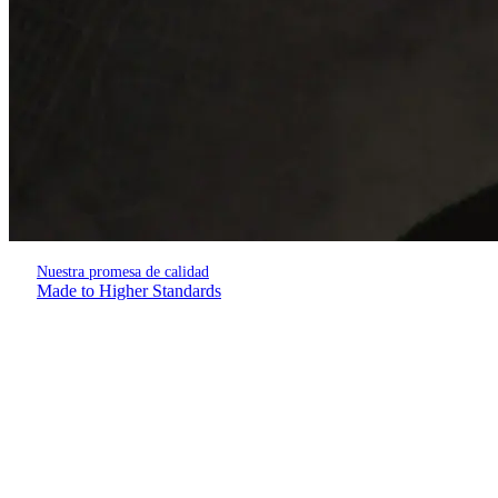
Nuestra promesa de calidad
Made to Higher Standards