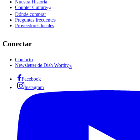
Nuestra Historia
Counter Culture
™
Dónde comprar
Preguntas frecuentes
Proveedores locales
Conectar
Contacto
Newsletter de Dish Worthy
®
Facebook
Instagram